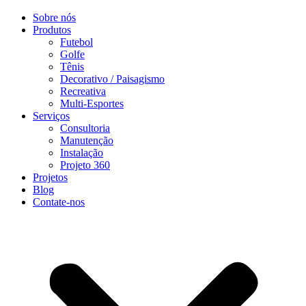
Sobre nós
Produtos
Futebol
Golfe
Tênis
Decorativo / Paisagismo
Recreativa
Multi-Esportes
Serviços
Consultoria
Manutenção
Instalação
Projeto 360
Projetos
Blog
Contate-nos