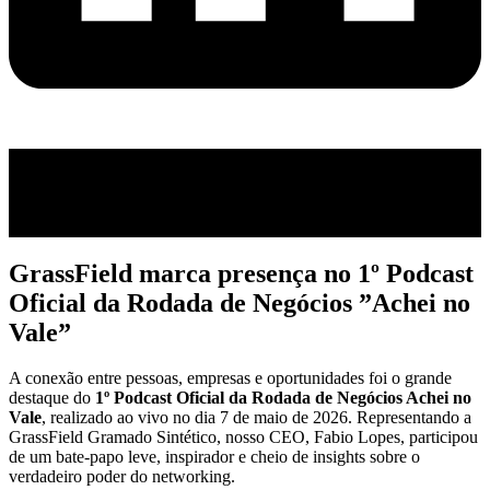
GrassField marca presença no 1º Podcast
Oficial da Rodada de Negócios ”Achei no
Vale”
GrassField marca presença no 1º Podcast
Oficial da Rodada de Negócios ”Achei no
Vale”
A conexão entre pessoas, empresas e oportunidades foi o grande
destaque do
1º Podcast Oficial da Rodada de Negócios Achei no
Vale
, realizado ao vivo no dia 7 de maio de 2026. Representando a
GrassField Gramado Sintético, nosso CEO, Fabio Lopes, participou
de um bate-papo leve, inspirador e cheio de insights sobre o
verdadeiro poder do networking.