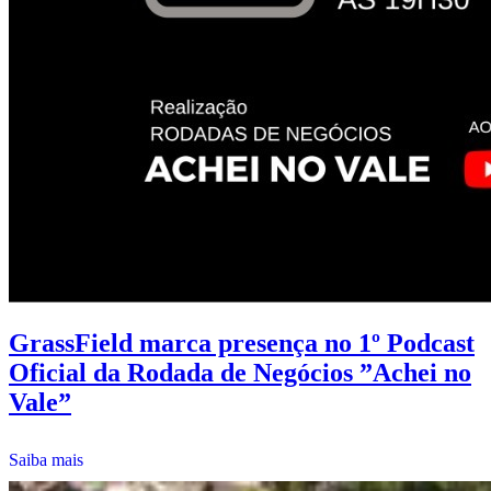
GrassField marca presença no 1º Podcast
Oficial da Rodada de Negócios ”Achei no
Vale”
Saiba mais