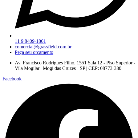
11 9 8409-1861
comercial@grassfield.com.br
Peça seu orçamento
Av. Francisco Rodrigues Filho, 1551 Sala 12 - Piso Superior -
Vila Mogilar | Mogi das Cruzes - SP | CEP: 08773-380
Facebook