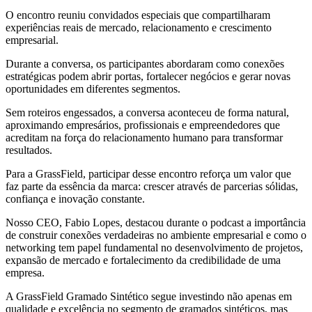
O encontro reuniu convidados especiais que compartilharam
experiências reais de mercado, relacionamento e crescimento
empresarial.
Durante a conversa, os participantes abordaram como conexões
estratégicas podem abrir portas, fortalecer negócios e gerar novas
oportunidades em diferentes segmentos.
Sem roteiros engessados, a conversa aconteceu de forma natural,
aproximando empresários, profissionais e empreendedores que
acreditam na força do relacionamento humano para transformar
resultados.
Para a GrassField, participar desse encontro reforça um valor que
faz parte da essência da marca: crescer através de parcerias sólidas,
confiança e inovação constante.
Nosso CEO, Fabio Lopes, destacou durante o podcast a importância
de construir conexões verdadeiras no ambiente empresarial e como o
networking tem papel fundamental no desenvolvimento de projetos,
expansão de mercado e fortalecimento da credibilidade de uma
empresa.
A GrassField Gramado Sintético segue investindo não apenas em
qualidade e excelência no segmento de gramados sintéticos, mas